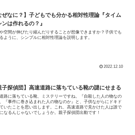
なぜなに？】子どもでも分かる相対性理論『タイム
シンは作れるの？』
や空間が伸びたり縮んだりすることが想像できますか？子供でも
るように、シンプルに相対性理論を説明します。
2022.12.10
親子探偵団】高速道路に落ちている靴の謎にせまる
道路に落ちている靴、ミステリーですね。『自殺した人の物なの
、『事件に巻き込まれた人の物なのか』と、子供ながらにドキド
ていたことを思い出します。これ、高速道路で見かけた人は誰で
になるんじゃないでしょうか。親子探偵団出動です！