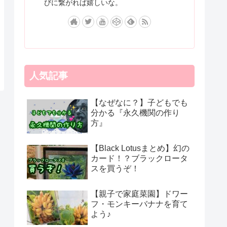
びに繋がれば嬉しいな。
人気記事
【なぜなに？】子どもでも
分かる『永久機関の作り
方』
【Black Lotusまとめ】幻の
カード！？ブラックロータ
スを買うぞ！
【親子で家庭菜園】ドワー
フ・モンキーバナナを育て
よう♪