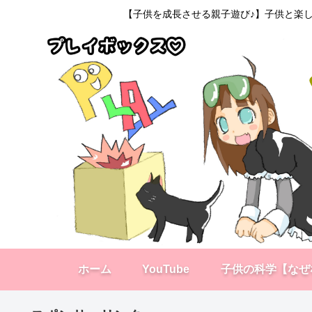
【子供を成長させる親子遊び♪】子供と楽し
ホーム
YouTube
子供の科学【なぜ