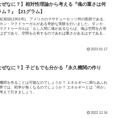
なぜなに？】相対性理論から考える『魂の重さは何
ラム？』【21グラム】
世紀初頭(1901年)、アメリカのマサチューセッツ州の医師である、
カン・マクドゥーガルがある奇妙な実験を行いました。ダンカ
マクドゥーガルは「もし人間に魂があるならば、魂は空間を占有
はずであり、空間を占有するのであれば重さがあるはずである」
えました。
2023.01.17
なぜなに？】子どもでも分かる『永久機関の作り
』
機関を作ることは可能なのでしょうか？ エネルギーに満ちあふれ
界では、戦争が無くなるのでしょうか？ エネルギーとは『何か』
考えて行きましょう。
2022.12.16