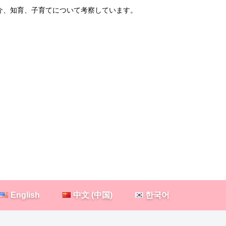
紹介、知育、子育てについて考察しています。
English
中文 (中国)
한국어