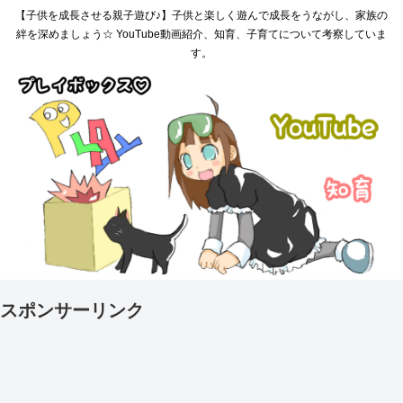
【子供を成長させる親子遊び♪】子供と楽しく遊んで成長をうながし、家族の
絆を深めましょう☆ YouTube動画紹介、知育、子育てについて考察していま
す。
スポンサーリンク