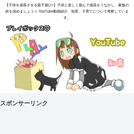
【子供を成長させる親子遊び♪】子供と楽しく遊んで成長をうながし、家族の
絆を深めましょう☆ YouTube動画紹介、知育、子育てについて考察していま
す。
スポンサーリンク