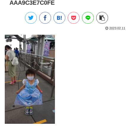
AAA9C3E7C0FE
2023.02.11