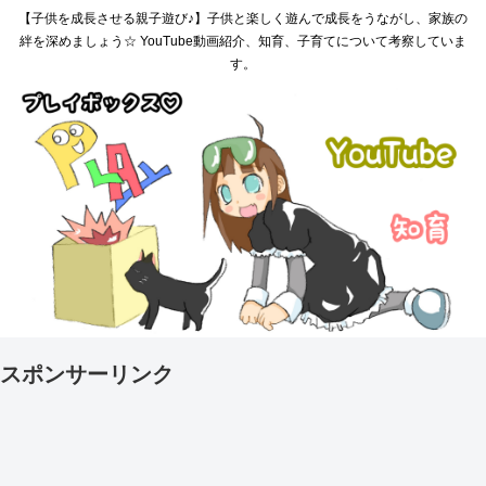
【子供を成長させる親子遊び♪】子供と楽しく遊んで成長をうながし、家族の
絆を深めましょう☆ YouTube動画紹介、知育、子育てについて考察していま
す。
スポンサーリンク