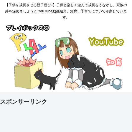
【子供を成長させる親子遊び♪】子供と楽しく遊んで成長をうながし、家族の
絆を深めましょう☆ YouTube動画紹介、知育、子育てについて考察していま
す。
スポンサーリンク