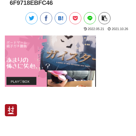
6F9718EBFC46
2022.05.21
2021.10.26