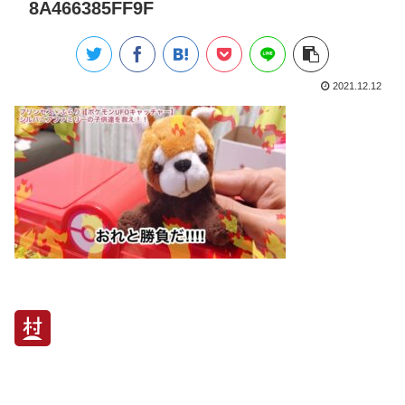
8A466385FF9F
2021.12.12