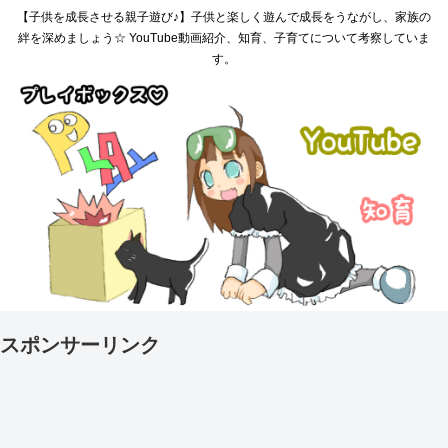
【子供を成長させる親子遊び♪】子供と楽しく遊んで成長をうながし、家族の
絆を深めましょう☆ YouTube動画紹介、知育、子育てについて考察していま
す。
スポンサーリンク