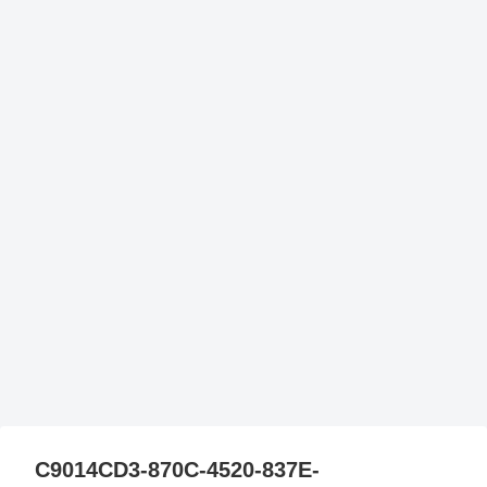
C9014CD3-870C-4520-837E-