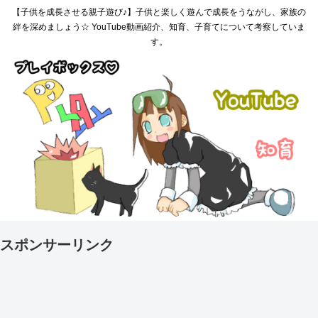
【子供を成長させる親子遊び♪】子供と楽しく遊んで成長をうながし、家族の
絆を深めましょう☆ YouTube動画紹介、知育、子育てについて考察していま
す。
スポンサーリンク