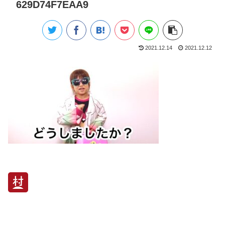
629D74F7EAA9
2021.12.14
2021.12.12