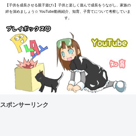
【子供を成長させる親子遊び♪】子供と楽しく遊んで成長をうながし、家族の
絆を深めましょう☆ YouTube動画紹介、知育、子育てについて考察していま
す。
スポンサーリンク