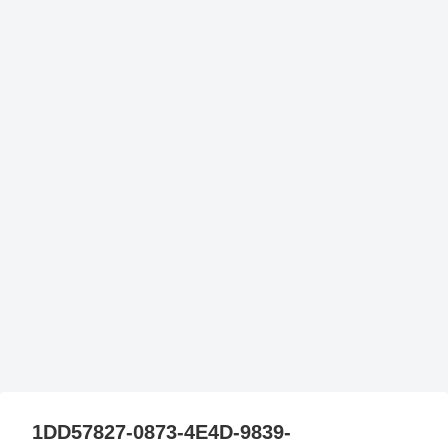
1DD57827-0873-4E4D-9839-