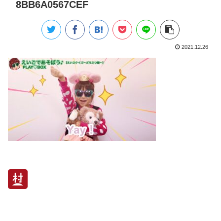
8BB6A0567CEF
2021.12.26