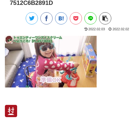
7512C6B2891D
2022.02.03
2022.02.02