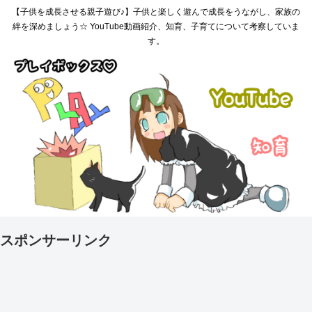
【子供を成長させる親子遊び♪】子供と楽しく遊んで成長をうながし、家族の
絆を深めましょう☆ YouTube動画紹介、知育、子育てについて考察していま
す。
スポンサーリンク