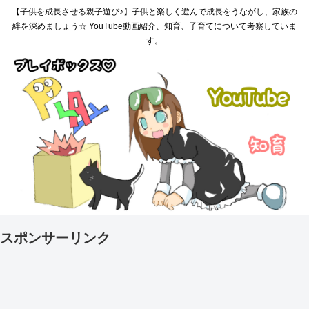
【子供を成長させる親子遊び♪】子供と楽しく遊んで成長をうながし、家族の
絆を深めましょう☆ YouTube動画紹介、知育、子育てについて考察していま
す。
スポンサーリンク