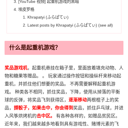
[YouTube 视频] 起重机游戏的黑暗
埃皮罗格
Khrapatyi (ふらぱてぃ)
Latest posts by Khrapatyi (ふらぱてぃ) (see all)
什么是起重机游戏？
奖品游戏机
，起重机悬挂在箱子里，里面放着填充动物、人
物和糖果等赠品。 。 玩家通过操作按钮和操纵杆来移动起
重机，并抓住他们想要的奖品。 不再需要解释起重机游
戏。 种类各不相同，抓住奖品，下降，使用从掉落的平衡
球的反弹，将奖品飞到获得区，
逐渐移动
两根棍子上的奖
品，
掷骰子，如果击中，你会得到
奖品，抓住乒乓球，并进
入风筝烘烤机的
击中区。
有各种各样的，如赠品贫民区。
近年来，我们越来越多地看到具有游戏性、赌博元素的飞