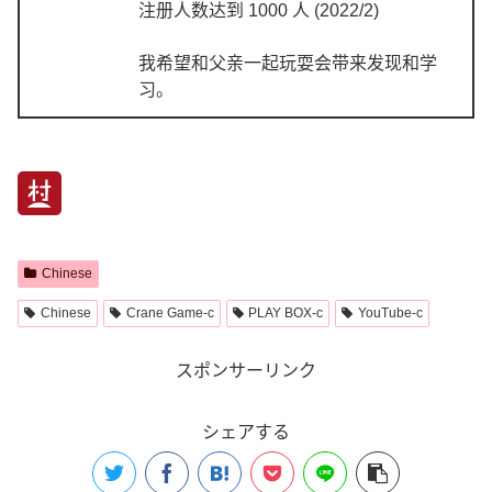
注册人数达到 1000 人 (2022/2)
我希望和父亲一起玩耍会带来发现和学
习。
Chinese
Chinese
Crane Game-c
PLAY BOX-c
YouTube-c
スポンサーリンク
シェアする