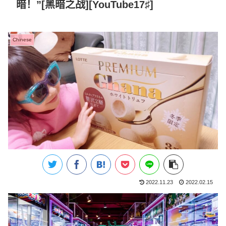
暗！”[黑暗之战][YouTube17♯]
Chinese
2022.11.23
2022.02.15