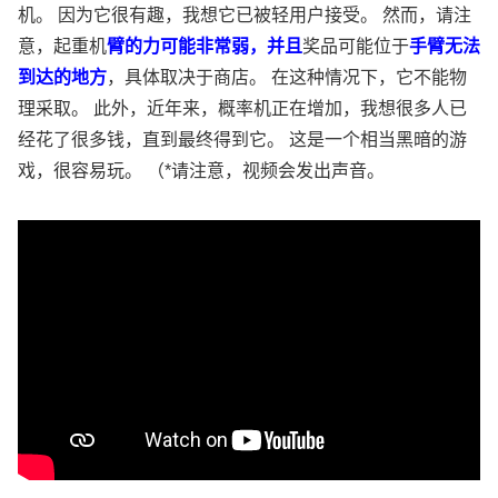
机。 因为它很有趣，我想它已被轻用户接受。 然而，请注
意，起重机
臂的力可能非常弱，并且
奖品可能位于
手臂无法
到达的地方
，具体取决于商店。 在这种情况下，它不能物
理采取。 此外，近年来，概率机正在增加，我想很多人已
经花了很多钱，直到最终得到它。 这是一个相当黑暗的游
戏，很容易玩。 （*请注意，视频会发出声音。