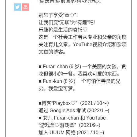
者/投资者/前画家/科幻研究员
别忘了享受“童心”！
让我们变“无聊”为“有趣”吧！
乐趣将是生活的寄托♡
这是一个社会工作者从专业和父亲的角度
关注育儿文章，YouTube视频介绍和杂项
文章的博客。
■ Furari-chan (6 岁) 一个美丽的女孩。贪
吃但很小的一餐。我喜欢可爱的东西。
■ Funi-kun (8 岁) 一个可怕但善良的兄
弟。我爱宝可梦。
■博客“Playbox♡”（2021 / 10〜）
通过 Google Ads 考试 (2022/1 ~)
■ 女儿 Furari-chan 和 YouTube
“游戏盒♡游戏盒”（2021/9~）
加入 UUUM 网络 (2021 / 10 ~)