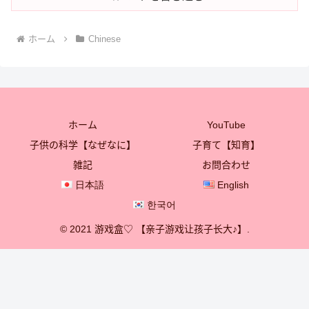
ホーム
Chinese
ホーム
YouTube
子供の科学【なぜなに】
子育て【知育】
雑記
お問合わせ
日本語
English
한국어
© 2021 游戏盒♡ 【亲子游戏让孩子长大♪】.