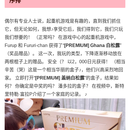
序排
偶尔有专业人士说，起重机游戏是有趣的，直到我们抓住
它，但无论如何，我想♪享受它后，我们得到它，我们只玩
我们想要的！ （正常吗？ 在游戏中心的起重机游戏中，
Furup 和 Fururi-chan 获得了“
[PREMIUM] Ghana 白松露
”
（奖品赠品）。 这一次，我玩的类型，下降逐渐移动放在
两根棍子上的赠品。 安全（？ 以2，000日元获得！ （相当
辛苦（哭）这是一个相当华丽的盒子♪，他们兴高采烈地回
家。 立即打开“
[PREMIUM] 盖纳白松露
”的盒子，结果如
何？ 你确定是中奖的吗？ 潘多拉的盒子？ 在视频中，斯特
里特勒·富拉P介绍了一个家庭的记录。 ♪