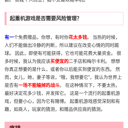
起重机游戏是否需要风险管理？
有一
个免费赠品，你想，有时你
花太多钱
。 当热的时候，
人们不能做出冷静的判断，所以建议在改变心情的同时踢
球。 因此，即使有可能获得，它也可能花费大量资金。 很
多时候，我认为我应该
买便宜的
二手店和梅尔卡利。 想想
你真正想要的是什么，或者你以后能买到便宜的东西。 然
而，女儿，她，妻子等说，“哦，我想要它”，我认为世界上
是否有
一场不能输掉的战斗
。 在这种情况下，不要太热，
最好决定花多少钱，并发挥它。 这是一个流行的起重机游
戏，但要小心，因为它有赌博。 起重机游戏感觉深刻和有
趣，如商人，玩家的猜测，和赠品供应商的猜测。