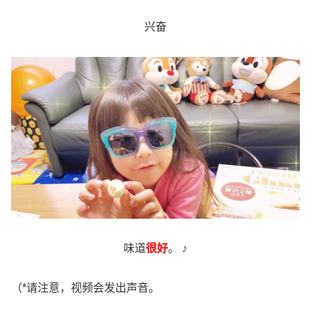
兴奋
味道
很好
。 ♪
（*请注意，视频会发出声音。