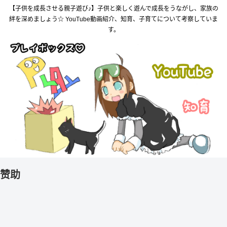
【子供を成長させる親子遊び♪】子供と楽しく遊んで成長をうながし、家族の
絆を深めましょう☆ YouTube動画紹介、知育、子育てについて考察していま
す。
赞助