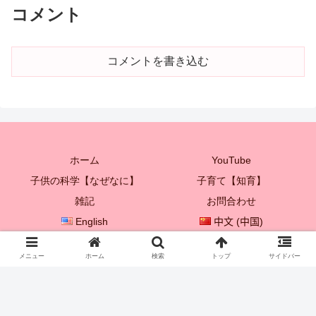
コメント
コメントを書き込む
ホーム
YouTube
子供の科学【なぜなに】
子育て【知育】
雑記
お問合わせ
English
中文 (中国)
한국어
メニュー
ホーム
検索
トップ
サイドバー
© 2021 プレイボックス♡ 【子供を成長させる親子遊び♪】.