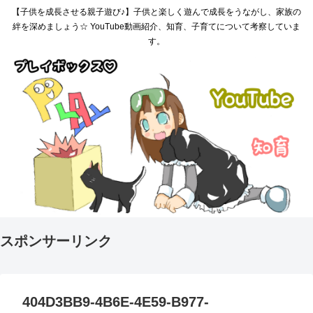
【子供を成長させる親子遊び♪】子供と楽しく遊んで成長をうながし、家族の
絆を深めましょう☆ YouTube動画紹介、知育、子育てについて考察していま
す。
スポンサーリンク
404D3BB9-4B6E-4E59-B977-