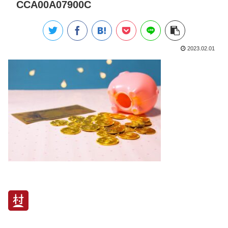
CCA00A07900C
2023.02.01