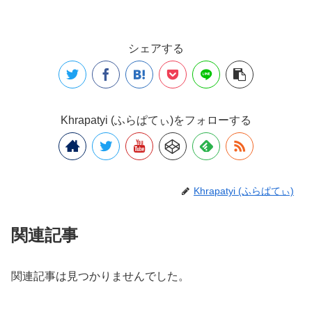
シェアする
Khrapatyi (ふらぱてぃ)をフォローする
Khrapatyi (ふらぱてぃ)
関連記事
関連記事は見つかりませんでした。