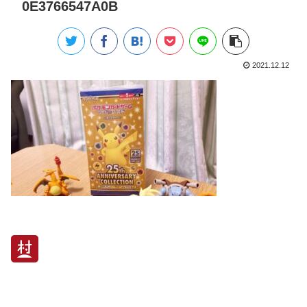
0E3766547A0B
2021.12.12