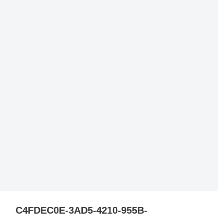
C4FDEC0E-3AD5-4210-955B-