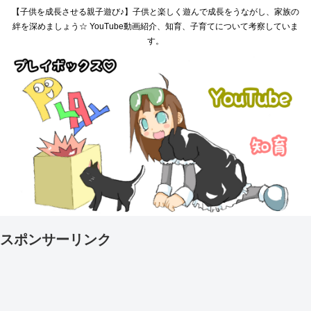
【子供を成長させる親子遊び♪】子供と楽しく遊んで成長をうながし、家族の
絆を深めましょう☆ YouTube動画紹介、知育、子育てについて考察していま
す。
スポンサーリンク