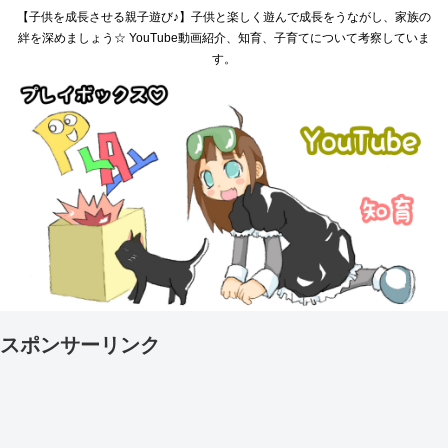
【子供を成長させる親子遊び♪】子供と楽しく遊んで成長をうながし、家族の
絆を深めましょう☆ YouTube動画紹介、知育、子育てについて考察していま
す。
スポンサーリンク