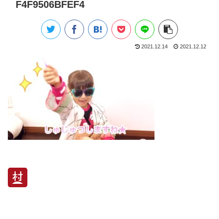
F4F9506BFEF4
2021.12.14
2021.12.12