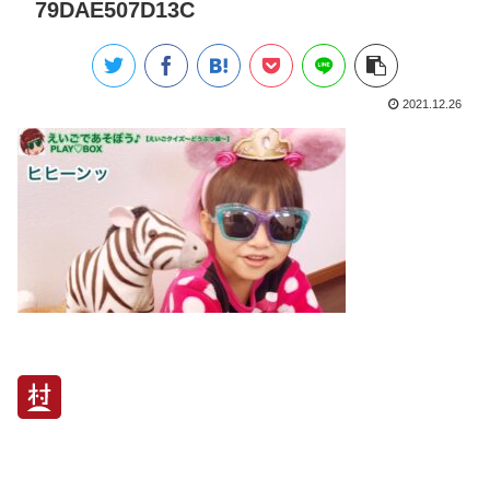
79DAE507D13C
2021.12.26