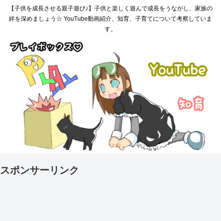
【子供を成長させる親子遊び♪】子供と楽しく遊んで成長をうながし、家族の
絆を深めましょう☆ YouTube動画紹介、知育、子育てについて考察していま
す。
スポンサーリンク