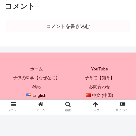
コメント
コメントを書き込む
ホーム
YouTube
子供の科学【なぜなに】
子育て【知育】
雑記
お問合わせ
English
中文 (中国)
한국어
メニュー
ホーム
検索
トップ
サイドバー
© 2021 プレイボックス♡ 【子供を成長させる親子遊び♪】.