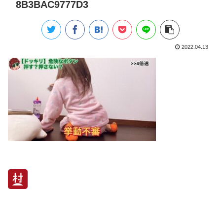
8B3BAC9777D3
2022.04.13