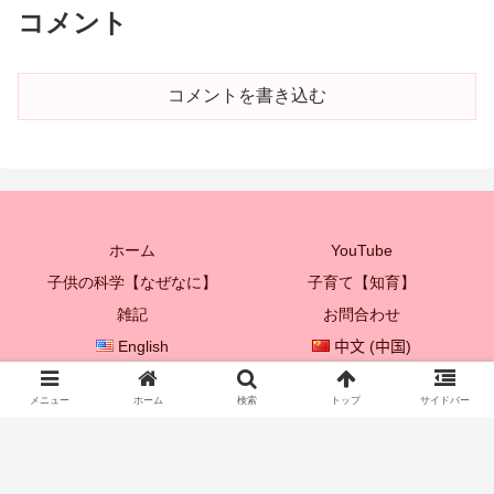
コメント
コメントを書き込む
ホーム
YouTube
子供の科学【なぜなに】
子育て【知育】
雑記
お問合わせ
English
中文 (中国)
한국어
メニュー
ホーム
検索
トップ
サイドバー
© 2021 プレイボックス♡ 【子供を成長させる親子遊び♪】.