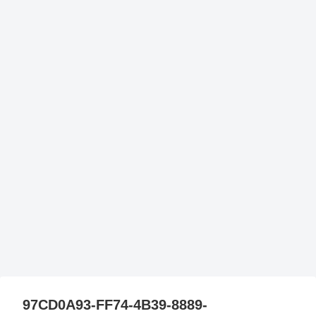
97CD0A93-FF74-4B39-8889-