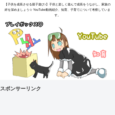
【子供を成長させる親子遊び♪】子供と楽しく遊んで成長をうながし、家族の
絆を深めましょう☆ YouTube動画紹介、知育、子育てについて考察していま
す。
スポンサーリンク