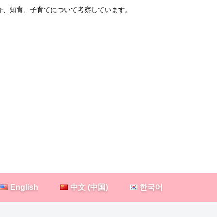
紹介、知育、子育てについて考察しています。
English
中文 (中国)
한국어