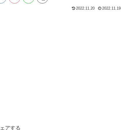
2022.11.20
2022.11.19
ェアする