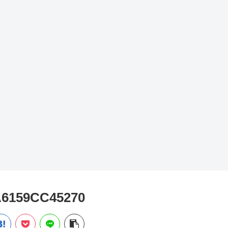
A6159CC45270