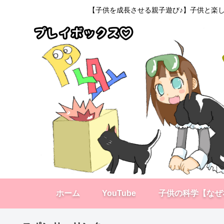
【子供を成長させる親子遊び♪】子供と楽し
ホーム
YouTube
子供の科学【なぜ