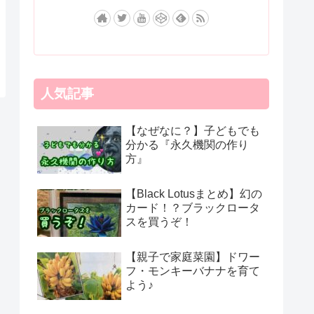
人気記事
【なぜなに？】子どもでも
分かる『永久機関の作り
方』
【Black Lotusまとめ】幻の
カード！？ブラックロータ
スを買うぞ！
【親子で家庭菜園】ドワー
フ・モンキーバナナを育て
よう♪