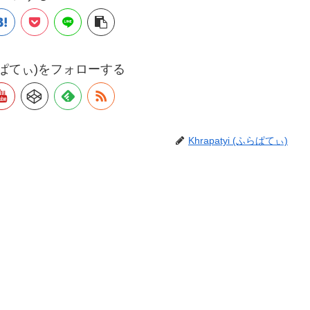
 (ふらぱてぃ)をフォローする
Khrapatyi (ふらぱてぃ)