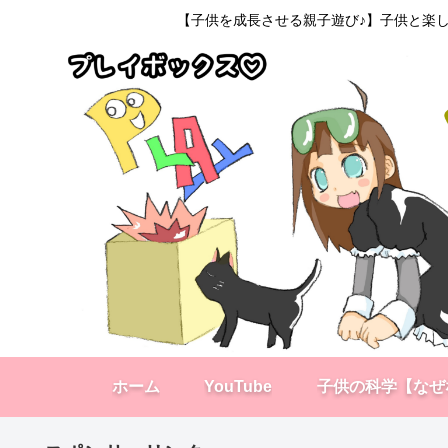
【子供を成長させる親子遊び♪】子供と楽し
ホーム
YouTube
子供の科学【なぜ