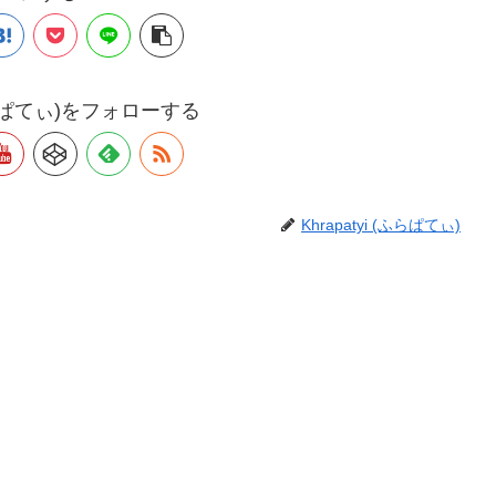
 (ふらぱてぃ)をフォローする
Khrapatyi (ふらぱてぃ)