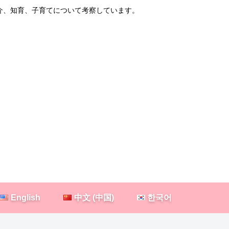
紹介、知育、子育てについて考察しています。
English
中文 (中国)
한국어