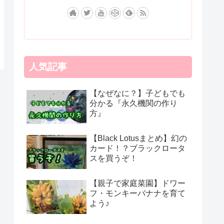
人気記事
【なぜなに？】子どもでも
分かる『永久機関の作り
方』
【Black Lotusまとめ】幻の
カード！？ブラックロータ
スを買うぞ！
【親子で家庭菜園】ドワー
フ・モンキーバナナを育て
よう♪